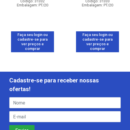
Código: 31332
Código: 31333
Embalagem: PT/20
Embalagem: PT/20
Faça seu login ou
Faça seu login ou
cadastre-se para
cadastre-se para
ver preços e
ver preços e
comprar
comprar
Cadastre-se para receber nossas
ofertas!