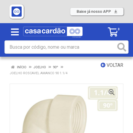
Baixe já nosso APP
0
VOLTAR
INÍCIO
JOELHO
90º
JOELHO ROSCAVEL AMANCO 90 1.1/4