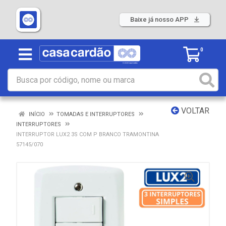
Baixe já nosso APP
0
VOLTAR
INÍCIO
TOMADAS E INTERRUPTORES
INTERRUPTORES
INTERRUPTOR LUX2 3S COM P BRANCO TRAMONTINA
57145/070