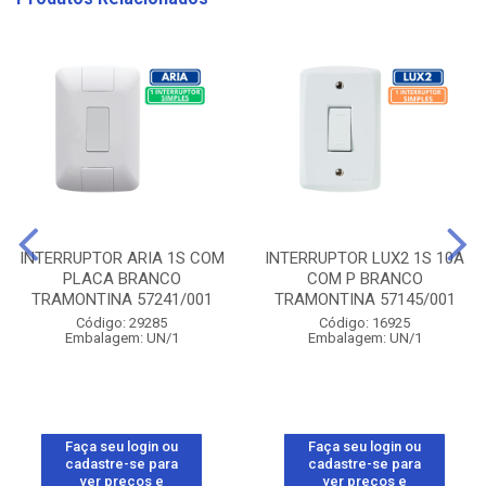
INTERRUPTOR ARIA 1S COM
INTERRUPTOR LUX2 1S 10A
PLACA BRANCO
COM P BRANCO
TRAMONTINA 57241/001
TRAMONTINA 57145/001
Código: 29285
Código: 16925
Embalagem: UN/1
Embalagem: UN/1
Faça seu login ou
Faça seu login ou
cadastre-se para
cadastre-se para
ver preços e
ver preços e