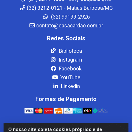
(32) 3212-0121 - Matias Barbosa/MG
(32) 99199-2926
contato@casacardao.com.br
Redes Sociais
Biblioteca
Instagram
Facebook
YouTube
Linkedin
Formas de Pagamento
O nosso site coleta cookies próprios e de