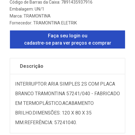
Código de Barras da Caixa: 7891435937916
Embalagem: UN/1
Marca:
TRAMONTINA
Fornecedor:
TRAMONTINA ELETRIK
Faça seu login ou
cadastre-se para ver preços e comprar
Descrição
INTERRUPTOR ARIA SIMPLES 2S COM PLACA
BRANCO TRAMONTINA 57241/040 - FABRICADO
EM TERMOPLÁSTICO.ACABAMENTO
BRILHO.DIMENSÕES: 120 X 80 X 35
MM.REFERÊNCIA: 57241040.