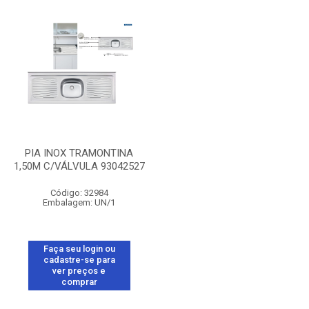
PIA INOX TRAMONTINA
1,50M C/VÁLVULA 93042527
Código: 32984
Embalagem: UN/1
Faça seu login ou
cadastre-se para
ver preços e
comprar