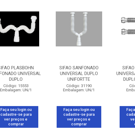
SIFAO PLASBOHN
SIFAO SANFONADO
SIFA
FONADO UNIVERSAL
UNIVERSAL DUPLO
UNIVERS
DUPLO
UNIFORTTE
DUPL
Código: 15553
Código: 31190
Có
Embalagem: UN/1
Embalagem: UN/1
Emba
Faça seu login ou
Faça seu login ou
Faça
cadastre-se para
cadastre-se para
cada
ver preços e
ver preços e
ve
comprar
comprar