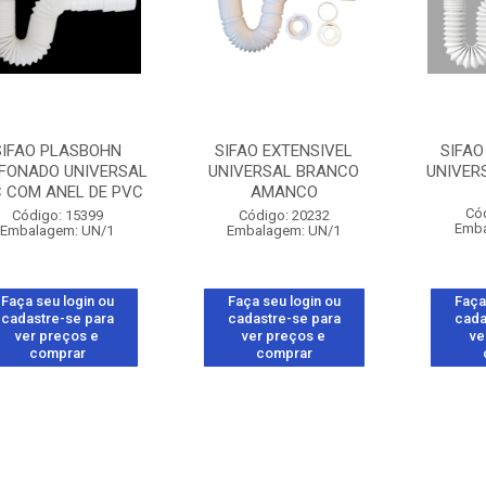
SIFAO PLASBOHN
SIFAO EXTENSIVEL
SIFA
FONADO UNIVERSAL
UNIVERSAL BRANCO
UNIVER
 COM ANEL DE PVC
AMANCO
Có
Código: 15399
Código: 20232
Emba
Embalagem: UN/1
Embalagem: UN/1
Faça seu login ou
Faça seu login ou
Faça
cadastre-se para
cadastre-se para
cada
ver preços e
ver preços e
ve
comprar
comprar