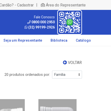
|
Cardão? - Cadastrar
Área do Representante
Fale Conosco
0800 000 2950
(32) 99199-2926
Seja um Representante
Biblioteca
Catálogo
VOLTAR
20 produtos ordenados por: