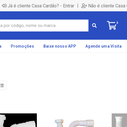
|
Já é cliente Casa Cardão? - Entrar
Não é cliente Casa 
0
a
Promoções
Baixe nosso APP
Agende uma Visita