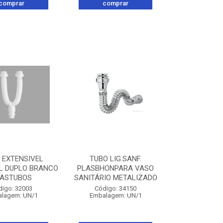
comprar
comprar
 EXTENSIVEL
TUBO LIG.SANF.
L DUPLO BRANCO
PLASBHONPARA VASO
LASTUBOS
SANITÁRIO METALIZADO
digo: 32003
Código: 34150
lagem: UN/1
Embalagem: UN/1