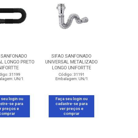
O SANFONADO
SIFAO SANFONADO
AL LONGO PRETO
UNIVERSAL METALIZADO
NIFORTTE
LONGO UNIFORTTE
digo: 31199
Código: 31191
lagem: UN/1
Embalagem: UN/1
 seu login ou
Faça seu login ou
stre-se para
cadastre-se para
r preços e
ver preços e
comprar
comprar