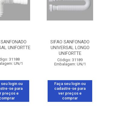
O SANFONADO
SIFAO SANFONADO
SAL UNIFORTTE
UNIVERSAL LONGO
UNIFORTTE
digo: 31188
Código: 31189
lagem: UN/1
Embalagem: UN/1
 seu login ou
Faça seu login ou
stre-se para
cadastre-se para
r preços e
ver preços e
comprar
comprar