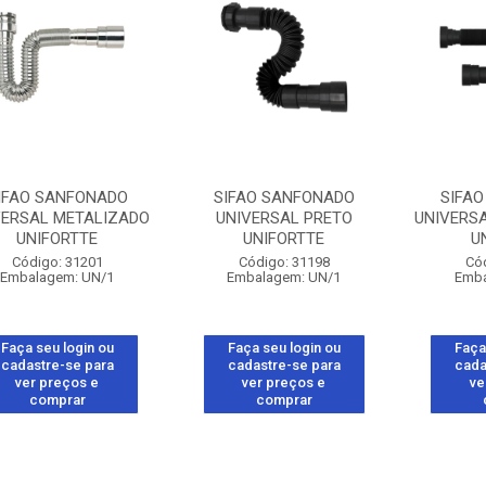
IFAO SANFONADO
SIFAO SANFONADO
SIFA
VERSAL METALIZADO
UNIVERSAL PRETO
UNIVERS
UNIFORTTE
UNIFORTTE
U
Código: 31201
Código: 31198
Có
Embalagem: UN/1
Embalagem: UN/1
Emba
Faça seu login ou
Faça seu login ou
Faça
cadastre-se para
cadastre-se para
cada
ver preços e
ver preços e
ve
comprar
comprar