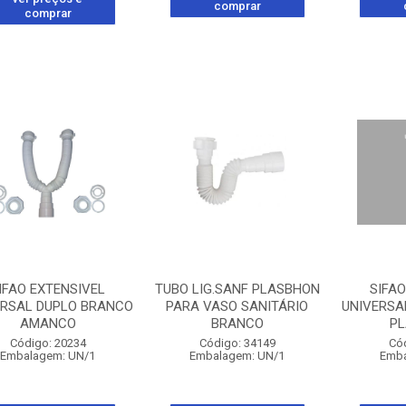
comprar
comprar
IFAO EXTENSIVEL
TUBO LIG.SANF PLASBHON
SIFAO
ERSAL DUPLO BRANCO
PARA VASO SANITÁRIO
UNIVERSA
AMANCO
BRANCO
P
Código: 20234
Código: 34149
Có
Embalagem: UN/1
Embalagem: UN/1
Emba