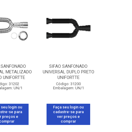
O SANFONADO
SIFAO SANFONADO
AL METALIZADO
UNIVERSAL DUPLO PRETO
O UNIFORTTE
UNIFORTTE
digo: 31202
Código: 31200
lagem: UN/1
Embalagem: UN/1
 seu login ou
Faça seu login ou
stre-se para
cadastre-se para
r preços e
ver preços e
comprar
comprar