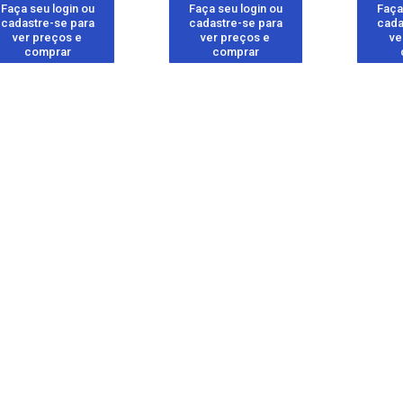
Faça seu login ou
Faça seu login ou
Faça
cadastre-se para
cadastre-se para
cada
ver preços e
ver preços e
ve
comprar
comprar