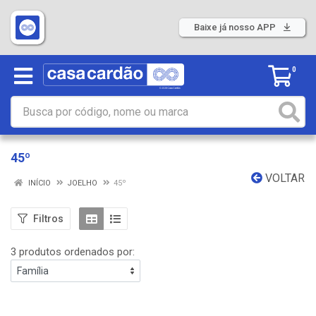
Baixe já nosso APP
0
45º
VOLTAR
INÍCIO
JOELHO
45º
Filtros
3 produtos ordenados por: