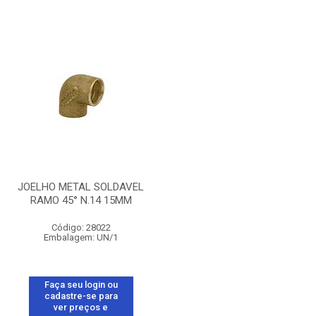
JOELHO METAL SOLDAVEL
RAMO 45° N.14 15MM
Código: 28022
Embalagem: UN/1
Faça seu login ou
cadastre-se para
ver preços e