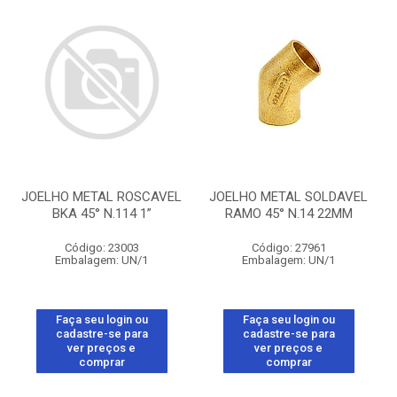
JOELHO METAL ROSCAVEL
JOELHO METAL SOLDAVEL
BKA 45° N.114 1”
RAMO 45° N.14 22MM
Código: 23003
Código: 27961
Embalagem: UN/1
Embalagem: UN/1
Faça seu login ou
Faça seu login ou
cadastre-se para
cadastre-se para
ver preços e
ver preços e
comprar
comprar