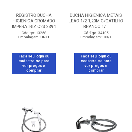
REGISTRO DUCHA
DUCHA HIGIENICA METAIS
HIGIENICA CROMADO
LEAO 1/2 1,20M C/GATILHO
IMPERATRIZ C23 3394
BRANCO 1/...
Código: 13258
Código: 34105
Embalagem: UN/1
Embalagem: UN/1
Faça seu login ou
Faça seu login ou
cadastre-se para
cadastre-se para
ver preços e
ver preços e
comprar
comprar