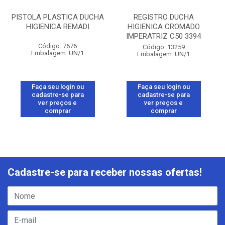
PISTOLA PLASTICA DUCHA
REGISTRO DUCHA
HIGIENICA REMADI
HIGIENICA CROMADO
IMPERATRIZ C50 3394
Código: 7676
Código: 13259
Embalagem: UN/1
Embalagem: UN/1
Faça seu login ou
Faça seu login ou
cadastre-se para
cadastre-se para
ver preços e
ver preços e
comprar
comprar
Cadastre-se para receber nossas ofertas!