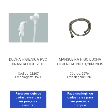
DUCHA HIGIENICA PVC
MANGUEIRA HIGO DUCHA
BRANCA HIGO 2018
HIGIENICA INOX 1,20M 2035
Código: 23207
Código: 26764
Embalagem: UN/1
Embalagem: UN/1
Faça seu login ou
Faça seu login ou
cadastre-se para
cadastre-se para
ver preços e
ver preços e
comprar
comprar