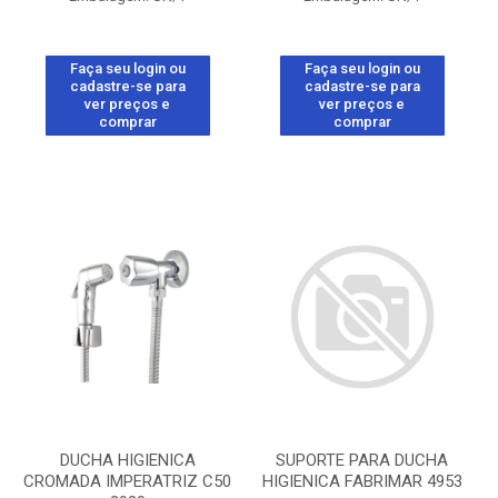
Faça seu login ou
Faça seu login ou
cadastre-se para
cadastre-se para
ver preços e
ver preços e
comprar
comprar
DUCHA HIGIENICA
SUPORTE PARA DUCHA
CROMADA IMPERATRIZ C50
HIGIENICA FABRIMAR 4953