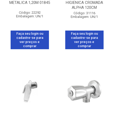
METALICA 1,20M 01845
HIGIENICA CROMADA
ALPHA 120CM
Código: 22292
Código: 31116
Embalagem: UN/1
Embalagem: UN/1
Faça seu login ou
Faça seu login ou
cadastre-se para
cadastre-se para
ver preços e
ver preços e
comprar
comprar