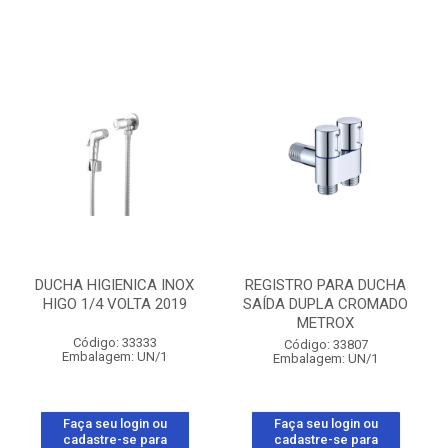
DUCHA HIGIENICA INOX
REGISTRO PARA DUCHA
HIGO 1/4 VOLTA 2019
SAÍDA DUPLA CROMADO
METROX
Código: 33333
Código: 33807
Embalagem: UN/1
Embalagem: UN/1
Faça seu login ou
Faça seu login ou
cadastre-se para
cadastre-se para