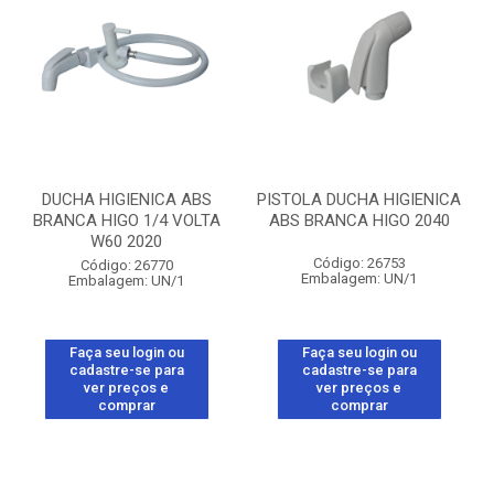
DUCHA HIGIENICA ABS
PISTOLA DUCHA HIGIENICA
BRANCA HIGO 1/4 VOLTA
ABS BRANCA HIGO 2040
W60 2020
Código: 26753
Código: 26770
Embalagem: UN/1
Embalagem: UN/1
Faça seu login ou
Faça seu login ou
cadastre-se para
cadastre-se para
ver preços e
ver preços e
comprar
comprar