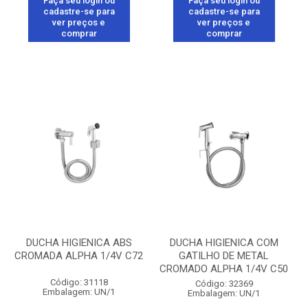
Faça seu login ou
Faça seu login ou
cadastre-se para
cadastre-se para
ver preços e
ver preços e
comprar
comprar
DUCHA HIGIENICA ABS
DUCHA HIGIENICA COM
CROMADA ALPHA 1/4V C72
GATILHO DE METAL
CROMADO ALPHA 1/4V C50
Código: 31118
Código: 32369
Embalagem: UN/1
Embalagem: UN/1