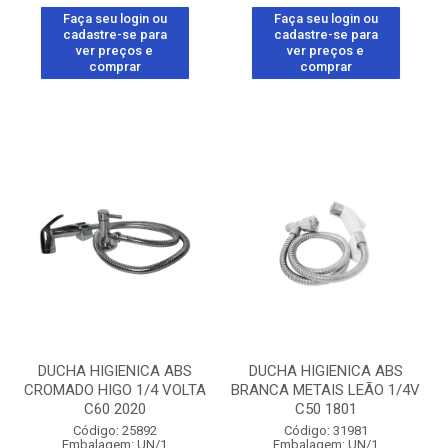
Faça seu login ou
Faça seu login ou
cadastre-se para
cadastre-se para
ver preços e
ver preços e
comprar
comprar
DUCHA HIGIENICA ABS
DUCHA HIGIENICA ABS
CROMADO HIGO 1/4 VOLTA
BRANCA METAIS LEÃO 1/4V
C60 2020
C50 1801
Código: 25892
Código: 31981
Embalagem: UN/1
Embalagem: UN/1