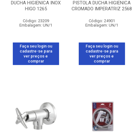
DUCHA HIGIENICA INOX
PISTOLA DUCHA HIGIENICA
HIGO 1265
CROMADO IMPERATRIZ 2568
Código: 23209
Código: 24901
Embalagem: UN/1
Embalagem: UN/1
Faça seu login ou
Faça seu login ou
cadastre-se para
cadastre-se para
ver preços e
ver preços e
comprar
comprar