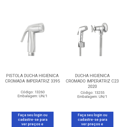
PISTOLA DUCHA HIGIENICA
DUCHA HIGIENICA
CROMADA IMPERATRIZ 3395
CROMADO IMPERATRIZ C23
2020
Código: 13260
Código: 13255
Embalagem: UN/1
Embalagem: UN/1
Faça seu login ou
Faça seu login ou
cadastre-se para
cadastre-se para
ver preços e
ver preços e