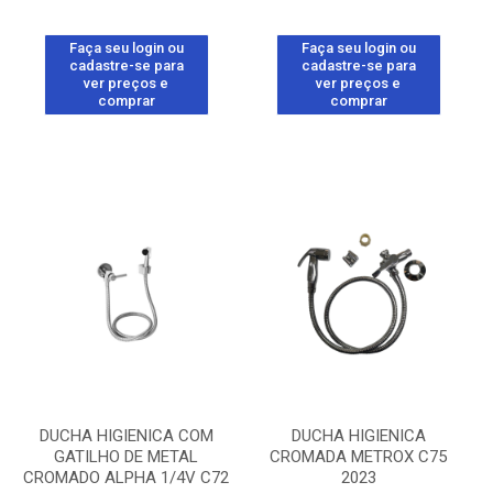
Faça seu login ou
Faça seu login ou
cadastre-se para
cadastre-se para
ver preços e
ver preços e
comprar
comprar
DUCHA HIGIENICA COM
DUCHA HIGIENICA
GATILHO DE METAL
CROMADA METROX C75
CROMADO ALPHA 1/4V C72
2023