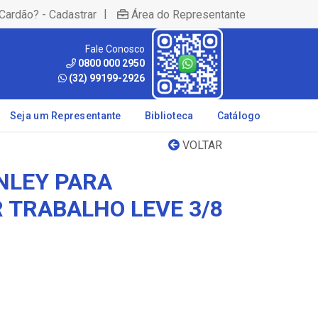
|
Cardão? - Cadastrar
Área do Representante
Fale Conosco
0800 000 2950
(32) 99199-2926
Seja um Representante
Biblioteca
Catálogo
VOLTAR
NLEY PARA
TRABALHO LEVE 3/8