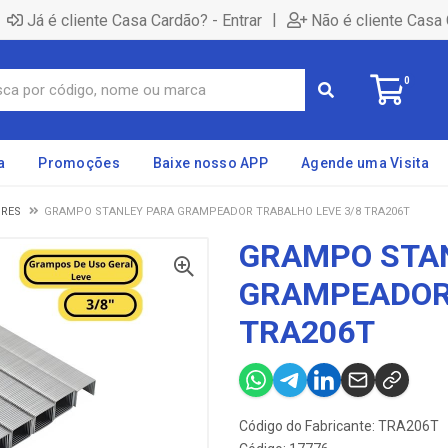
|
Já é cliente Casa Cardão? - Entrar
Não é cliente Casa 
0
a
Promoções
Baixe nosso APP
Agende uma Visita
RES
GRAMPO STANLEY PARA GRAMPEADOR TRABALHO LEVE 3/8 TRA206T
GRAMPO STA
GRAMPEADOR 
TRA206T
Código do Fabricante: TRA206T