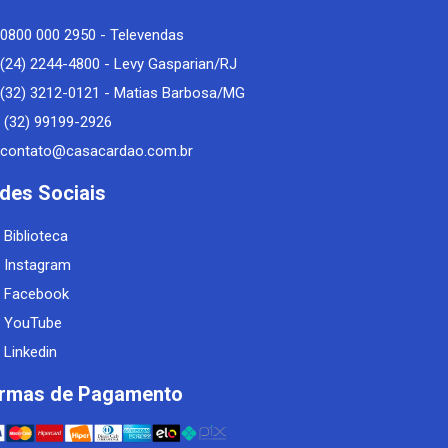
0800 000 2950 - Televendas
(24) 2244-4800 - Levy Gasparian/RJ
(32) 3212-0121 - Matias Barbosa/MG
(32) 99199-2926
contato@casacardao.com.br
des Sociais
Biblioteca
Instagram
Facebook
YouTube
Linkedin
rmas de Pagamento