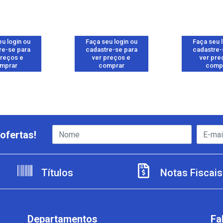
u login ou
Faça seu login ou
Faça seu 
re-se para
cadastre-se para
cadastre-
preços e
ver preços e
ver pre
mprar
comprar
comp
ofertas!
Títulos
Notas Fiscais
Departamentos
Fa