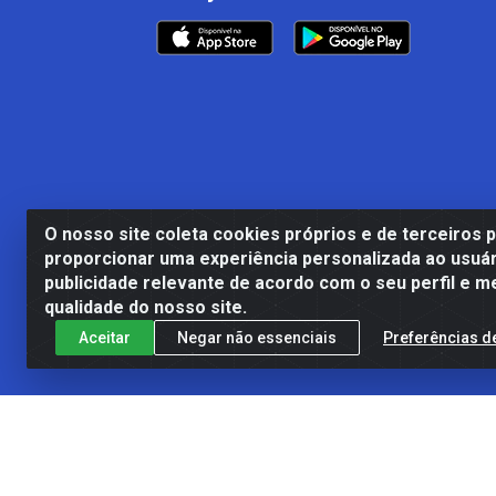
O nosso site coleta cookies próprios e de terceiros 
proporcionar uma experiência personalizada ao usuár
publicidade relevante de acordo com o seu perfil e m
qualidade do nosso site.
Aceitar
Negar não essenciais
Preferências d
Casa Cardão LTDA - Av. Amara