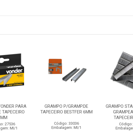
ONDER PARA
GRAMPO P/GRAMP.DE
GRAMPO STA
E TAPECEIRO
TAPECEIRO BESTFER 6MM
GRAMPEA
6MM
TAPECEI
Código: 33036
o: 27536
Código:
Embalagem: MI/1
gem: MI/1
Embalage