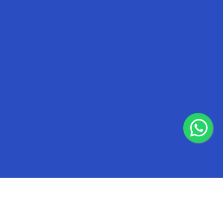
000 - CNPJ 32.287.542/0001-83