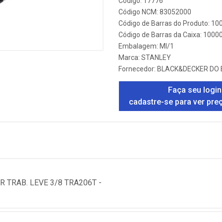
Código: 17776
Código NCM: 83052000
Código de Barras do Produto: 1
Código de Barras da Caixa: 100
Embalagem: MI/1
Marca:
STANLEY
Fornecedor:
BLACK&DECKER DO 
Faça seu login
cadastre-se para ver pre
TRAB. LEVE 3/8 TRA206T -