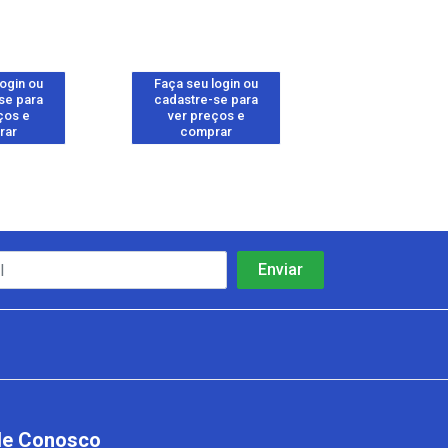
login ou
Faça seu login ou
Faça seu log
se para
cadastre-se para
cadastre-se 
ços e
ver preços e
ver preços
rar
comprar
comprar
le Conosco