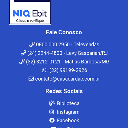
Fale Conosco
0800 000 2950 - Televendas
(24) 2244-4800 - Levy Gasparian/RJ
(32) 3212-0121 - Matias Barbosa/MG
(32) 99199-2926
contato@casacardao.com.br
Redes Sociais
Biblioteca
Instagram
Facebook