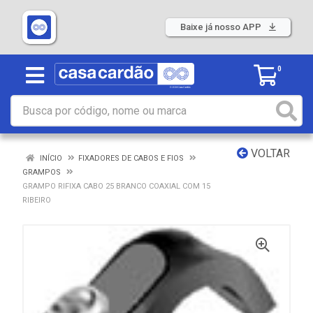
Baixe já nosso APP
0
VOLTAR
INÍCIO
FIXADORES DE CABOS E FIOS
GRAMPOS
GRAMPO RIFIXA CABO 25 BRANCO COAXIAL COM 15
RIBEIRO