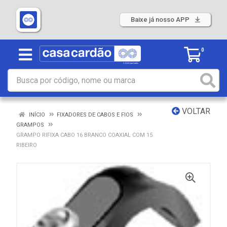
Baixe já nosso APP
0
VOLTAR
INÍCIO
FIXADORES DE CABOS E FIOS
GRAMPOS
GRAMPO RIFIXA CABO 16 BRANCO COAXIAL COM 15
RIBEIRO