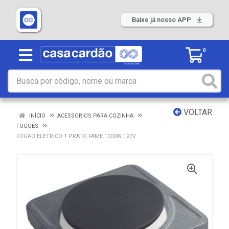
Baixe já nosso APP
0
VOLTAR
INÍCIO
ACESSORIOS PARA COZINHA
FOGOES
FOGAO ELETRICO 1 PRATO FAME 1000W 127V