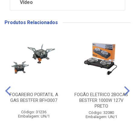
Vídeo
Produtos Relacionados
FOGAREIRO PORTATIL A
FOGÃO ELETRICO 2BOCAS
GAS BESTFER BFH3007
BESTFER 1000W 127V
PRETO
Código: 31236
Código: 32080
Embalagem: UN/1
Embalagem: UN/1