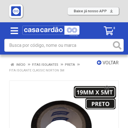
Baixe já nosso APP
0
VOLTAR
INÍCIO
FITAS ISOLANTES
PRETA
FITA ISOLANTE CLASSIC NORTON 5M