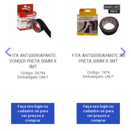
FITA ANTIDERRAPANTE
FITA ANTIDERRAPANTE 3M
VONDER PRETA 50MM X
PRETA 50MM X 5MT
5MT
Código: 7474
Código: 26794
Embalagem: UN/1
Embalagem: UN/1
Faça seu login ou
Faça seu login ou
cadastre-se para
cadastre-se para
ver preços e
ver preços e
comprar
comprar