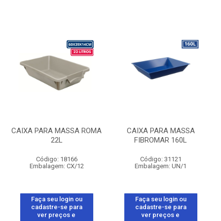
CAIXA PARA MASSA ROMA
CAIXA PARA MASSA
22L
FIBROMAR 160L
Código: 18166
Código: 31121
Embalagem: CX/12
Embalagem: UN/1
Faça seu login ou
Faça seu login ou
cadastre-se para
cadastre-se para
ver preços e
ver preços e