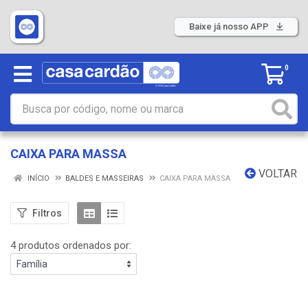
Baixe já nosso APP
0
CAIXA PARA MASSA
VOLTAR
INÍCIO
BALDES E MASSEIRAS
CAIXA PARA MASSA
Filtros
4 produtos ordenados por: