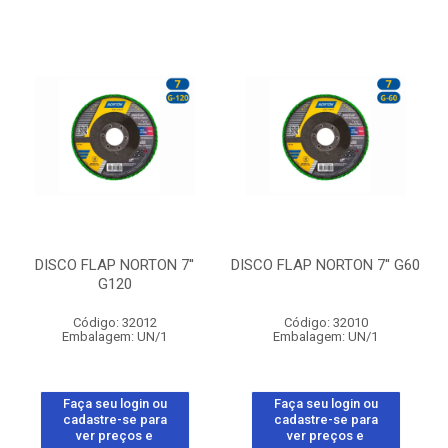
DISCO FLAP NORTON 7''
DISCO FLAP NORTON 7'' G60
G120
Código: 32012
Código: 32010
Embalagem: UN/1
Embalagem: UN/1
Faça seu login ou
Faça seu login ou
cadastre-se para
cadastre-se para
ver preços e
ver preços e