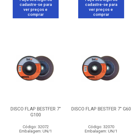
cadastre-se para
cadastre-se para
ver preços e
ver preços e
comprar
comprar
DISCO FLAP BESTFER 7''
DISCO FLAP BESTFER 7'' G60
G100
Código: 32072
Código: 32070
Embalagem: UN/1
Embalagem: UN/1