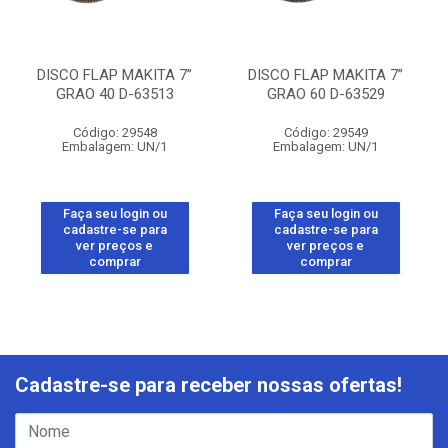
DISCO FLAP MAKITA 7”
DISCO FLAP MAKITA 7”
GRAO 40 D-63513
GRAO 60 D-63529
Código: 29548
Código: 29549
Embalagem: UN/1
Embalagem: UN/1
Faça seu login ou
Faça seu login ou
cadastre-se para
cadastre-se para
ver preços e
ver preços e
comprar
comprar
Cadastre-se para receber nossas ofertas!