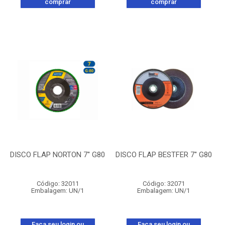
comprar
comprar
DISCO FLAP NORTON 7'' G80
DISCO FLAP BESTFER 7'' G80
Código: 32011
Código: 32071
Embalagem: UN/1
Embalagem: UN/1
Faça seu login ou
Faça seu login ou