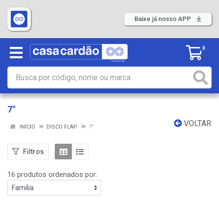
Baixe já nosso APP
0
7"
VOLTAR
INÍCIO
DISCO FLAP
7"
Filtros
16 produtos ordenados por: