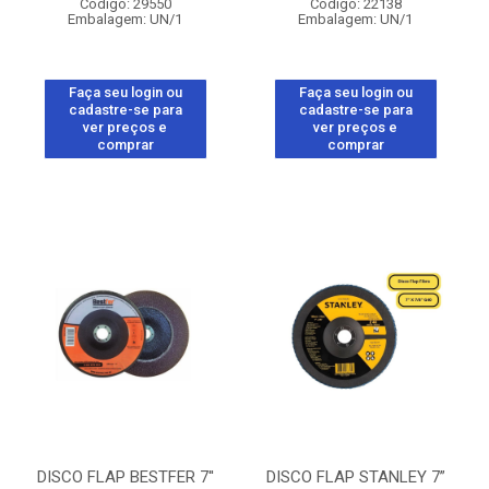
Código: 29550
Código: 22138
Embalagem: UN/1
Embalagem: UN/1
Faça seu login ou
Faça seu login ou
cadastre-se para
cadastre-se para
ver preços e
ver preços e
comprar
comprar
DISCO FLAP BESTFER 7''
DISCO FLAP STANLEY 7”