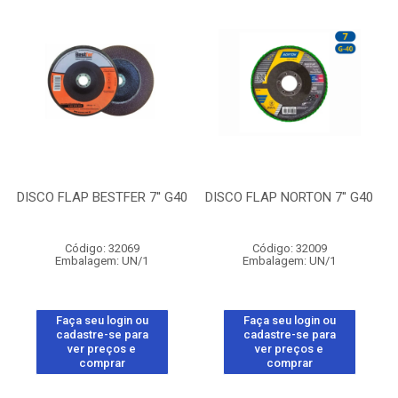
DISCO FLAP BESTFER 7'' G40
DISCO FLAP NORTON 7'' G40
Código: 32069
Código: 32009
Embalagem: UN/1
Embalagem: UN/1
Faça seu login ou
Faça seu login ou
cadastre-se para
cadastre-se para
ver preços e
ver preços e
comprar
comprar