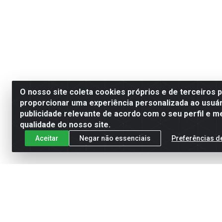
O nosso site coleta cookies próprios e de terceiros 
proporcionar uma experiência personalizada ao usuár
publicidade relevante de acordo com o seu perfil e m
qualidade do nosso site.
Aceitar
Negar não essenciais
Preferências d