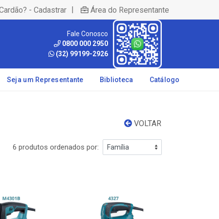
|
Cardão? - Cadastrar
Área do Representante
Fale Conosco
0800 000 2950
(32) 99199-2926
Seja um Representante
Biblioteca
Catálogo
VOLTAR
6 produtos ordenados por: