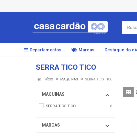
Departamentos
Marcas
Destaque do di
SERRA TICO TICO
INÍCIO
MAQUINAS
SERRA TICO TICO
MAQUINAS
SERRA TICO TICO
6
MARCAS