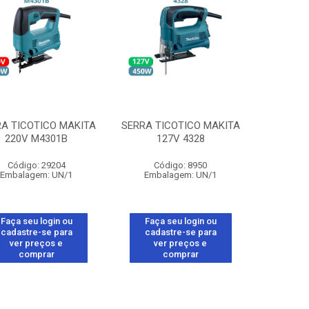
A TICOTICO MAKITA
SERRA TICOTICO MAKITA
220V M4301B
127V 4328
Código: 29204
Código: 8950
Embalagem: UN/1
Embalagem: UN/1
Faça seu login ou
Faça seu login ou
cadastre-se para
cadastre-se para
ver preços e
ver preços e
comprar
comprar