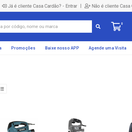
|
Já é cliente Casa Cardão? - Entrar
Não é cliente Casa 
0
a
Promoções
Baixe nosso APP
Agende uma Visita