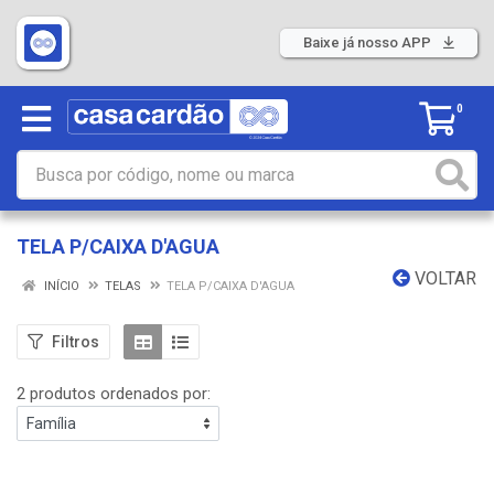
Baixe já nosso APP
0
TELA P/CAIXA D'AGUA
VOLTAR
INÍCIO
TELAS
TELA P/CAIXA D'AGUA
Filtros
2 produtos ordenados por: