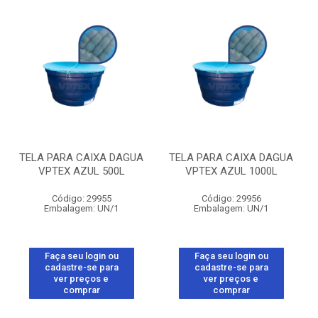
TELA PARA CAIXA DAGUA
TELA PARA CAIXA DAGUA
VPTEX AZUL 500L
VPTEX AZUL 1000L
Código: 29955
Código: 29956
Embalagem: UN/1
Embalagem: UN/1
Faça seu login ou
Faça seu login ou
cadastre-se para
cadastre-se para
ver preços e
ver preços e
comprar
comprar