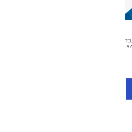
TE
AZ