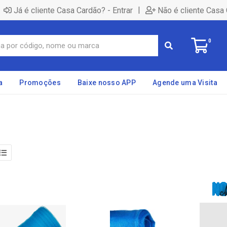
|
Já é cliente Casa Cardão? - Entrar
Não é cliente Casa 
0
a
Promoções
Baixe nosso APP
Agende uma Visita