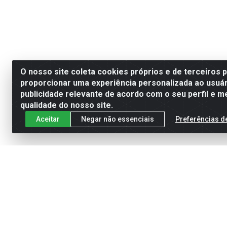
O nosso site coleta cookies próprios e de terceiros 
proporcionar uma experiência personalizada ao usuár
publicidade relevante de acordo com o seu perfil e m
qualidade do nosso site.
Aceitar
Negar não essenciais
Preferências d