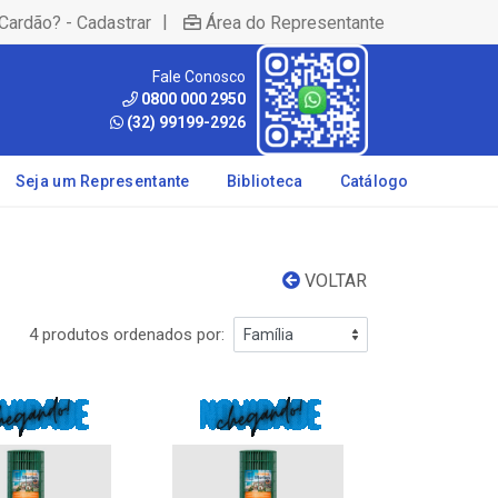
|
Cardão? - Cadastrar
Área do Representante
Fale Conosco
0800 000 2950
(32) 99199-2926
Seja um Representante
Biblioteca
Catálogo
VOLTAR
4 produtos ordenados por: