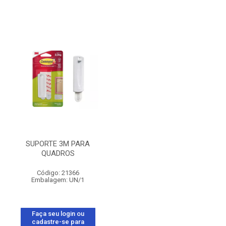
SUPORTE 3M PARA
QUADROS
Código: 21366
Embalagem: UN/1
Faça seu login ou
cadastre-se para