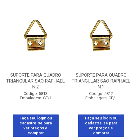
SUPORTE PARA QUADRO
SUPORTE PARA QUADRO
TRIANGULAR SAO RAPHAEL
TRIANGULAR SAO RAPHAEL
N.2
N.1
Código: 5813
Código: 5812
Embalagem: CE/1
Embalagem: CE/1
Faça seu login ou
Faça seu login ou
cadastre-se para
cadastre-se para
ver preços e
ver preços e
comprar
comprar