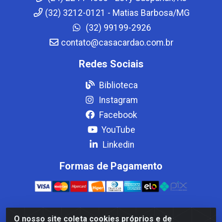
(32) 3212-0121 - Matias Barbosa/MG
(32) 99199-2926
contato@casacardao.com.br
Redes Sociais
Biblioteca
Instagram
Facebook
YouTube
Linkedin
Formas de Pagamento
O nosso site coleta cookies próprios e de