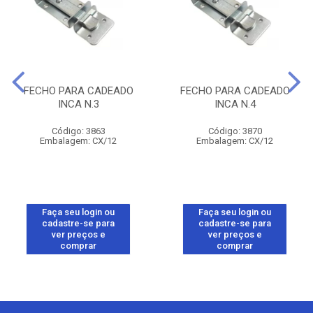
FECHO PARA CADEADO
FECHO PARA CADEADO
INCA N.3
INCA N.4
Código: 3863
Código: 3870
Embalagem: CX/12
Embalagem: CX/12
Faça seu login ou
Faça seu login ou
cadastre-se para
cadastre-se para
ver preços e
ver preços e
comprar
comprar