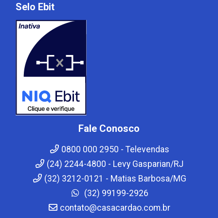
Selo Ebit
Fale Conosco
0800 000 2950 - Televendas
(24) 2244-4800 - Levy Gasparian/RJ
(32) 3212-0121 - Matias Barbosa/MG
(32) 99199-2926
contato@casacardao.com.br