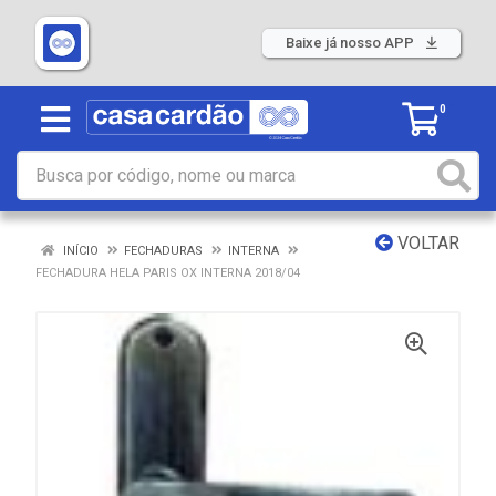
Baixe já nosso APP
0
VOLTAR
INÍCIO
FECHADURAS
INTERNA
FECHADURA HELA PARIS OX INTERNA 2018/04