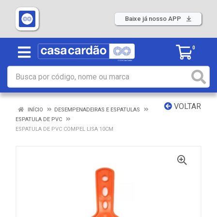
Baixe já nosso APP
0
VOLTAR
INÍCIO
DESEMPENADEIRAS E ESPATULAS
ESPATULA DE PVC
ESPATULA DE PVC COMPEL LISA 10CM