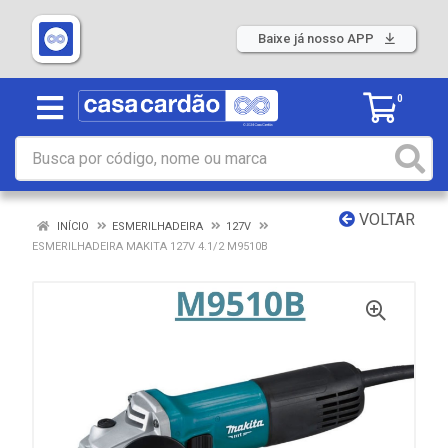
Baixe já nosso APP
0
VOLTAR
INÍCIO
ESMERILHADEIRA
127V
ESMERILHADEIRA MAKITA 127V 4.1/2 M9510B