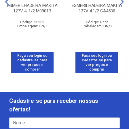
ESMERILHADEIRA MAKITA
ESMERILHADEIRA MAKITA
127V 4. 1/2 M0901B
127V 4.1/2 GA4530
Código: 28282
Código: 6772
Embalagem: UN/1
Embalagem: UN/1
Faça seu login ou
Faça seu login ou
cadastre-se para
cadastre-se para
ver preços e
ver preços e
comprar
comprar
Cadastre-se para receber nossas
ofertas!