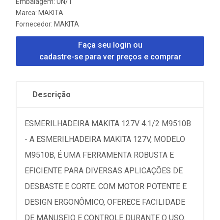
Embalagem: UN/1
Marca:
MAKITA
Fornecedor:
MAKITA
Faça seu login ou
cadastre-se para ver preços e comprar
Descrição
ESMERILHADEIRA MAKITA 127V 4.1/2 M9510B
- A ESMERILHADEIRA MAKITA 127V, MODELO
M9510B, É UMA FERRAMENTA ROBUSTA E
EFICIENTE PARA DIVERSAS APLICAÇÕES DE
DESBASTE E CORTE. COM MOTOR POTENTE E
DESIGN ERGONÔMICO, OFERECE FACILIDADE
DE MANUSEIO E CONTROLE DURANTE O USO.