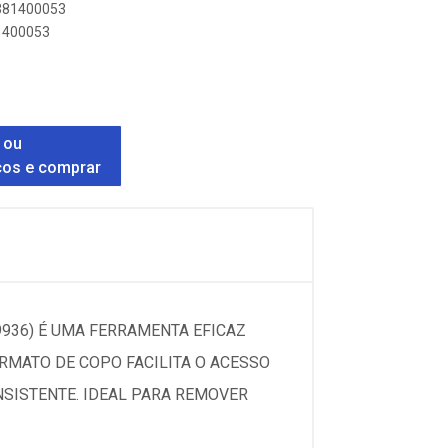
8381400053
81400053
 ou
ços e comprar
9936) É UMA FERRAMENTA EFICAZ
RMATO DE COPO FACILITA O ACESSO
SISTENTE. IDEAL PARA REMOVER