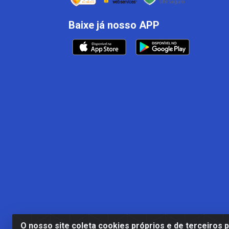
Baixe já nosso APP
O nosso site coleta cookies próprios e de terceiros 