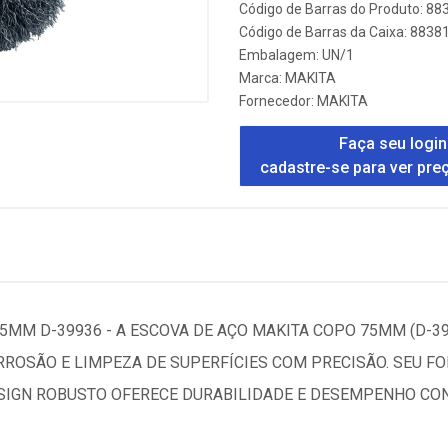
Código de Barras do Produto: 8
Código de Barras da Caixa: 883
Embalagem: UN/1
Marca:
MAKITA
Fornecedor:
MAKITA
Faça seu login
cadastre-se para ver pre
5MM D-39936 - A ESCOVA DE AÇO MAKITA COPO 75MM (D-3
ROSÃO E LIMPEZA DE SUPERFÍCIES COM PRECISÃO. SEU FO
ESIGN ROBUSTO OFERECE DURABILIDADE E DESEMPENHO CON