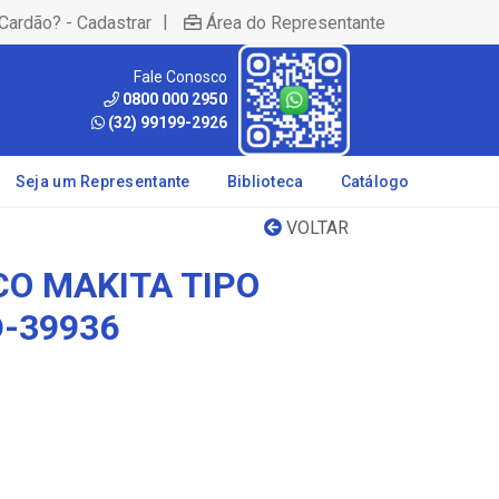
|
Cardão? - Cadastrar
Área do Representante
Fale Conosco
0800 000 2950
(32) 99199-2926
Seja um Representante
Biblioteca
Catálogo
VOLTAR
CO MAKITA TIPO
-39936