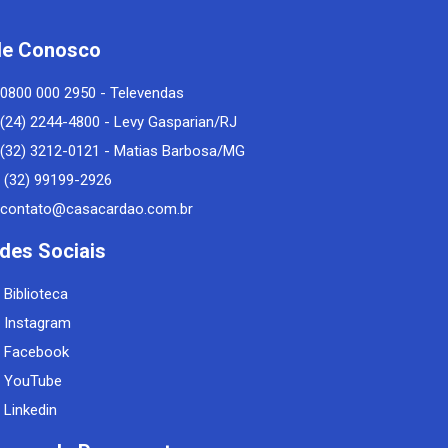
le Conosco
0800 000 2950 - Televendas
(24) 2244-4800 - Levy Gasparian/RJ
(32) 3212-0121 - Matias Barbosa/MG
(32) 99199-2926
contato@casacardao.com.br
des Sociais
Biblioteca
Instagram
Facebook
YouTube
Linkedin