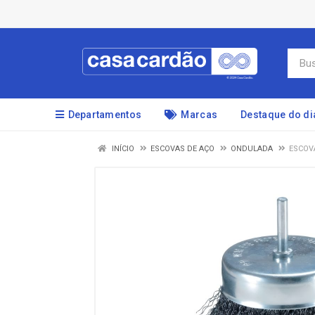
Departamentos
Marcas
Destaque do di
INÍCIO
ESCOVAS DE AÇO
ONDULADA
ESCOV