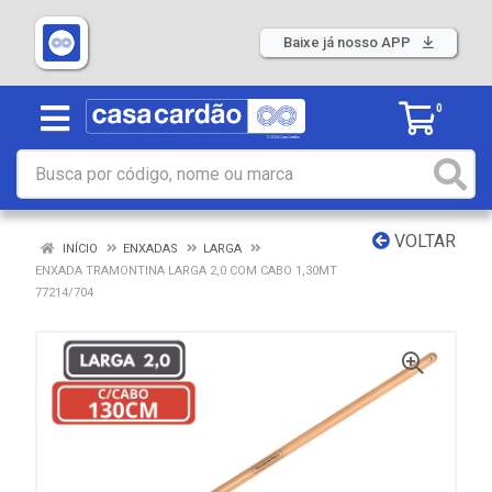
Baixe já nosso APP
0
VOLTAR
INÍCIO
ENXADAS
LARGA
ENXADA TRAMONTINA LARGA 2,0 COM CABO 1,30MT
77214/704