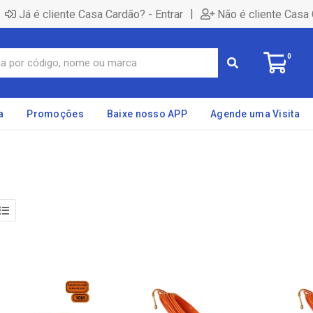
|
Já é cliente Casa Cardão? - Entrar
Não é cliente Casa 
0
a
Promoções
Baixe nosso APP
Agende uma Visita