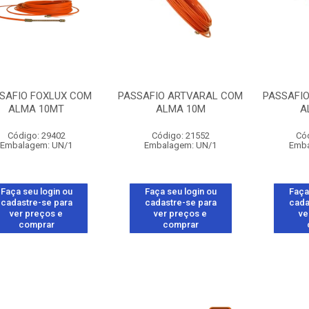
SAFIO FOXLUX COM
PASSAFIO ARTVARAL COM
PASSAFI
ALMA 10MT
ALMA 10M
A
Código: 29402
Código: 21552
Có
Embalagem: UN/1
Embalagem: UN/1
Emba
Faça seu login ou
Faça seu login ou
Faça
cadastre-se para
cadastre-se para
cada
ver preços e
ver preços e
ve
comprar
comprar