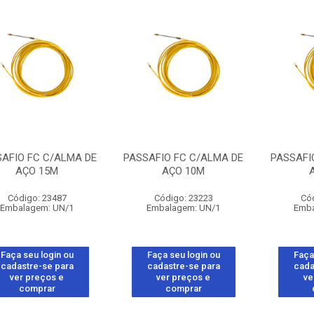
AFIO FC C/ALMA DE
PASSAFIO FC C/ALMA DE
PASSAFI
AÇO 15M
AÇO 10M
Código: 23487
Código: 23223
Có
Embalagem: UN/1
Embalagem: UN/1
Emba
Faça seu login ou
Faça seu login ou
Faça
cadastre-se para
cadastre-se para
cada
ver preços e
ver preços e
ve
comprar
comprar