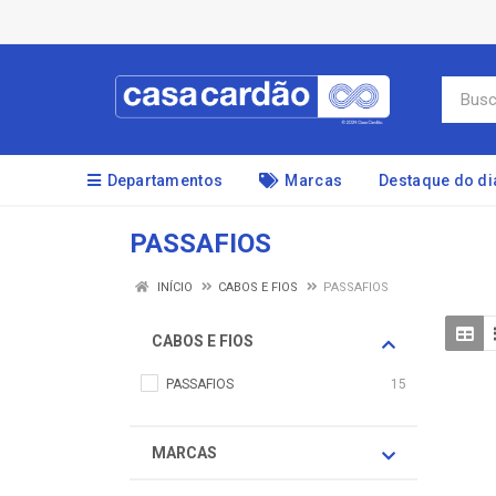
Departamentos
Marcas
Destaque do di
PASSAFIOS
INÍCIO
CABOS E FIOS
PASSAFIOS
CABOS E FIOS
PASSAFIOS
15
MARCAS