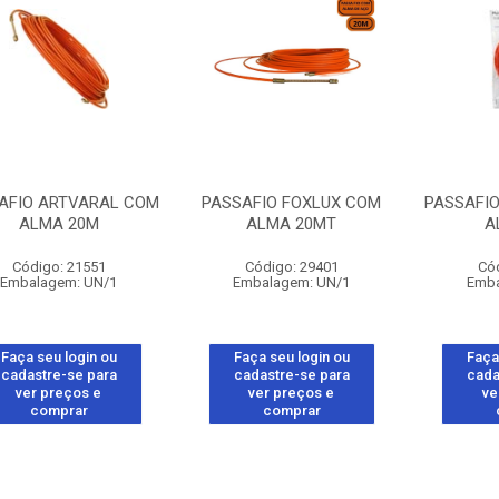
AFIO ARTVARAL COM
PASSAFIO FOXLUX COM
PASSAFI
ALMA 20M
ALMA 20MT
A
Código: 21551
Código: 29401
Có
Embalagem: UN/1
Embalagem: UN/1
Emba
Faça seu login ou
Faça seu login ou
Faça
cadastre-se para
cadastre-se para
cada
ver preços e
ver preços e
ve
comprar
comprar