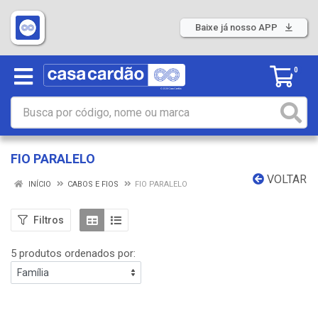
Baixe já nosso APP
0
FIO PARALELO
VOLTAR
INÍCIO
CABOS E FIOS
FIO PARALELO
Filtros
5 produtos ordenados por: