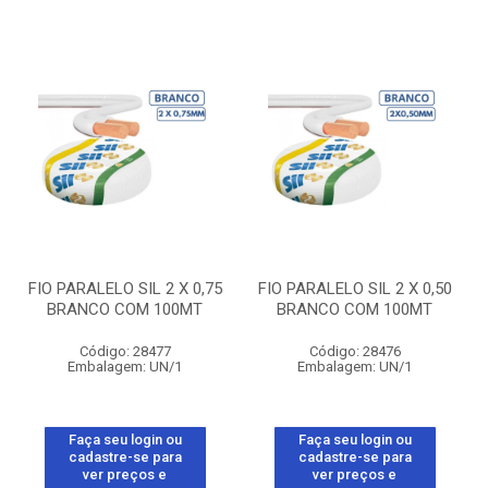
FIO PARALELO SIL 2 X 0,75
FIO PARALELO SIL 2 X 0,50
BRANCO COM 100MT
BRANCO COM 100MT
Código: 28477
Código: 28476
Embalagem: UN/1
Embalagem: UN/1
Faça seu login ou
Faça seu login ou
cadastre-se para
cadastre-se para
ver preços e
ver preços e