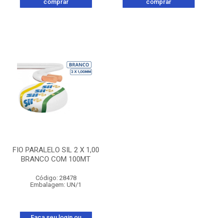
comprar
comprar
FIO PARALELO SIL 2 X 1,00
BRANCO COM 100MT
Código: 28478
Embalagem: UN/1
Faça seu login ou