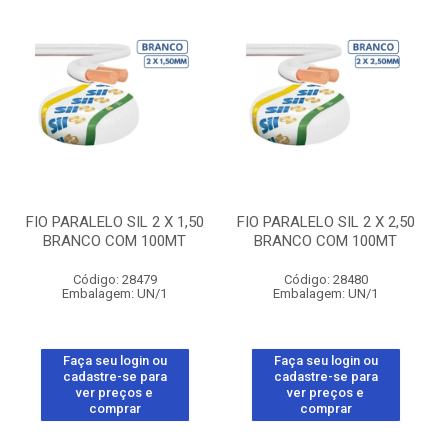
FIO PARALELO SIL 2 X 1,50
FIO PARALELO SIL 2 X 2,50
BRANCO COM 100MT
BRANCO COM 100MT
Código: 28479
Código: 28480
Embalagem: UN/1
Embalagem: UN/1
Faça seu login ou
Faça seu login ou
cadastre-se para
cadastre-se para
ver preços e
ver preços e
comprar
comprar