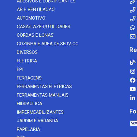
ADESIVOS E LUBRIFICANTES
AR E VENTILACAO
AUTOMOTIVO
CASA/LAZER/UTILIDADES
CORDAS E LONAS
COZINHA E AREA DE SERVICO
Re
DIVERSOS
ELETRICA
EPI
FERRAGENS
FERRAMENTAS ELETRICAS
FERRAMENTAS MANUAIS
HIDRAULICA
Fo
IMPERMEABILIZANTES
JARDIM E VARANDA
PAPELARIA