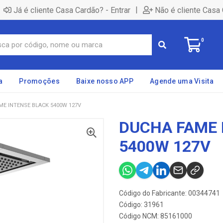
|
Já é cliente Casa Cardão? - Entrar
Não é cliente Casa 
0
a
Promoções
Baixe nosso APP
Agende uma Visita
ME INTENSE BLACK 5400W 127V
DUCHA FAME 
5400W 127V
Código do Fabricante: 00344741
Código: 31961
Código NCM: 85161000