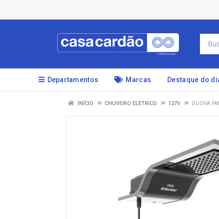
Departamentos
Marcas
Destaque do di
INÍCIO
CHUVEIRO ELETRICO
127V
DUCHA FA