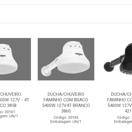
CHUVEIRO
DUCHA/CHUVEIRO
DUCHA/CH
00W 127V - 4T
FAMINHO COM BRACO
FAMINHO C
CO 3858
5400W 127V4T BRANCO
5400W 127V
3860
421
o: 30161
gem: UN/1
Código: 30163
Código:
Embalagem: UN/1
Embalage