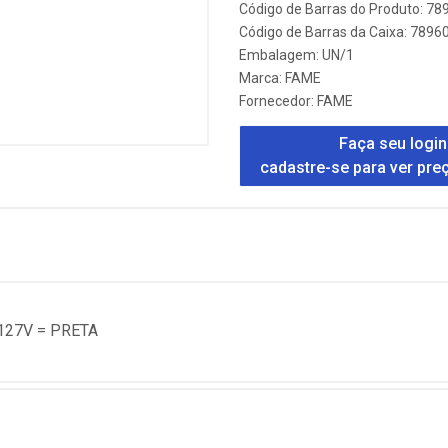
Código de Barras do Produto: 7
Código de Barras da Caixa: 789
Embalagem: UN/1
Marca:
FAME
Fornecedor:
FAME
Faça seu login
cadastre-se para ver pre
127V = PRETA