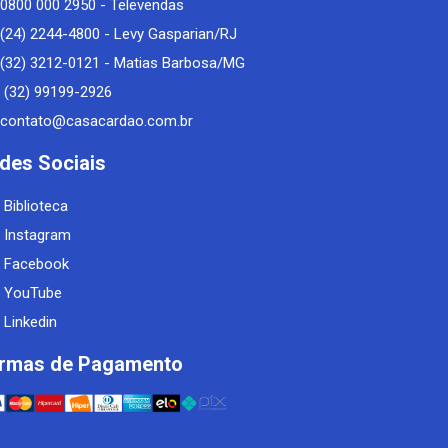
0800 000 2950 - Televendas
(24) 2244-4800 - Levy Gasparian/RJ
(32) 3212-0121 - Matias Barbosa/MG
(32) 99199-2926
contato@casacardao.com.br
des Sociais
Biblioteca
Instagram
Facebook
YouTube
Linkedin
rmas de Pagamento