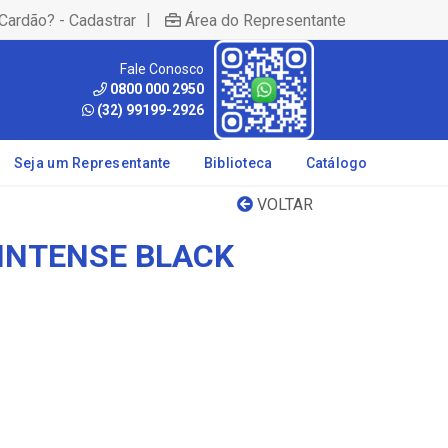
|
Cardão? - Cadastrar
Área do Representante
Fale Conosco
0800 000 2950
(32) 99199-2926
Seja um Representante
Biblioteca
Catálogo
VOLTAR
INTENSE BLACK