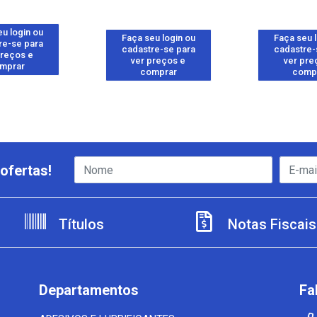
u login ou
Faça seu login ou
Faça seu 
re-se para
cadastre-se para
cadastre-
preços e
ver preços e
ver pre
mprar
comprar
comp
ofertas!
Títulos
Notas Fiscais
Departamentos
Fa