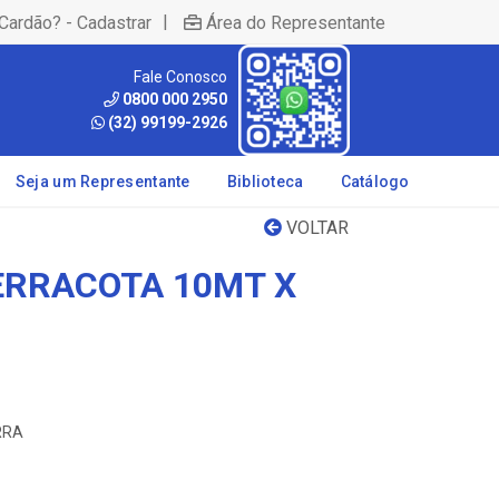
|
Cardão? - Cadastrar
Área do Representante
Fale Conosco
0800 000 2950
(32) 99199-2926
Seja um Representante
Biblioteca
Catálogo
VOLTAR
ERRACOTA 10MT X
ERRA