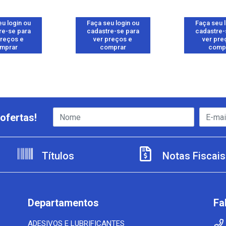
u login ou
Faça seu login ou
Faça seu 
re-se para
cadastre-se para
cadastre-
preços e
ver preços e
ver pre
mprar
comprar
comp
ofertas!
Títulos
Notas Fiscais
Departamentos
Fa
ADESIVOS E LUBRIFICANTES