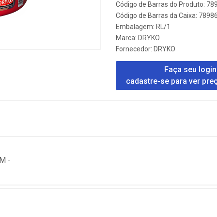
Código de Barras do Produto: 7
Código de Barras da Caixa: 789
Embalagem: RL/1
Marca:
DRYKO
Fornecedor:
DRYKO
Faça seu login
cadastre-se para ver pre
M -