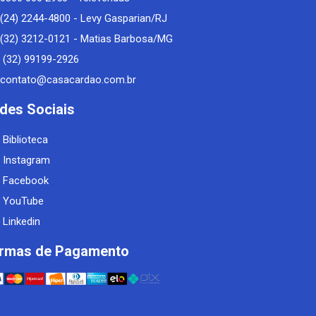
(24) 2244-4800 - Levy Gasparian/RJ
(32) 3212-0121 - Matias Barbosa/MG
(32) 99199-2926
contato@casacardao.com.br
des Sociais
Biblioteca
Instagram
Facebook
YouTube
Linkedin
rmas de Pagamento