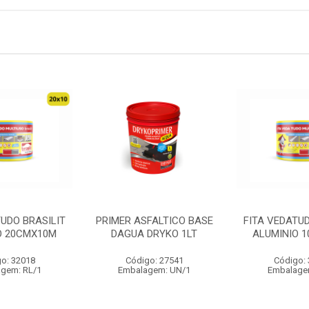
TUDO BRASILIT
PRIMER ASFALTICO BASE
FITA VEDATUD
O 20CMX10M
DAGUA DRYKO 1LT
ALUMINIO 
o: 32018
Código: 27541
Código:
gem: RL/1
Embalagem: UN/1
Embalage