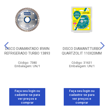
DISCO DIAMANTADO IRWIN
DISCO DIAMANT.TURBO
REFRIGERADO TURBO 13893
QUARTZOLIT 110X20MM
Código: 7380
Código: 31631
Embalagem: UN/1
Embalagem: UN/1
Faça seu login ou
Faça seu login ou
cadastre-se para
cadastre-se para
ver preços e
ver preços e
comprar
comprar