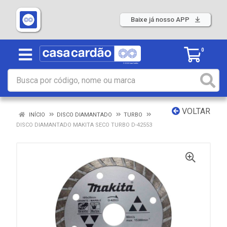
Baixe já nosso APP
0
VOLTAR
INÍCIO
DISCO DIAMANTADO
TURBO
DISCO DIAMANTADO MAKITA SECO TURBO D-42553