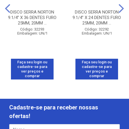
DISCO SERRA NORTON
DISCO SERRA NORTON
9.1/4” X 36 DENTES FURO
9.1/4” X 24 DENTES FURO
25MM, 20MM ...
25MM, 20MM ...
Código: 32293
Código: 32292
Embalagem: UN/1
Embalagem: UN/1
Faça seu login ou
Faça seu login ou
cadastre-se para
cadastre-se para
ver preços e
ver preços e
comprar
comprar
Cadastre-se para receber nossas
ofertas!