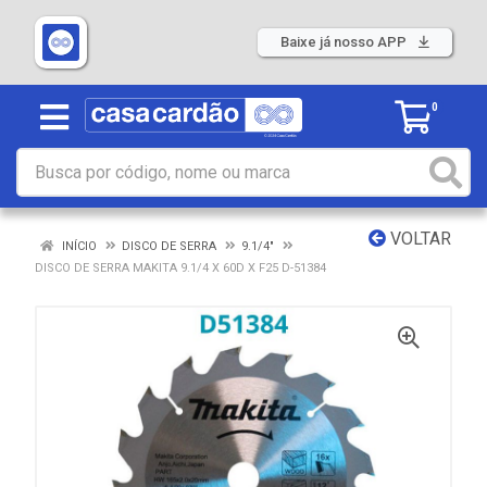
Baixe já nosso APP
0
VOLTAR
INÍCIO
DISCO DE SERRA
9.1/4"
DISCO DE SERRA MAKITA 9.1/4 X 60D X F25 D-51384