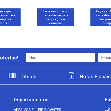
u login ou
Faça seu login ou
Faça seu 
re-se para
cadastre-se para
cadastre-
preços e
ver preços e
ver pre
mprar
comprar
comp
ofertas!
Títulos
Notas Fiscais
Departamentos
Fa
ADESIVOS E LUBRIFICANTES