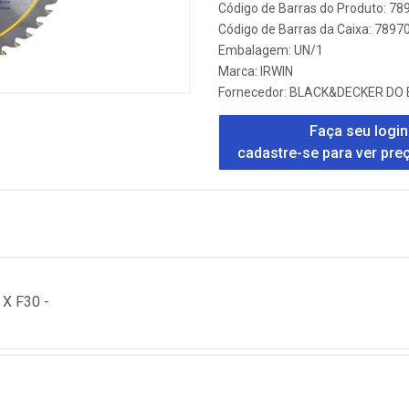
Código de Barras do Produto: 7
Código de Barras da Caixa: 789
Embalagem: UN/1
Marca:
IRWIN
Fornecedor:
BLACK&DECKER DO 
Faça seu login
cadastre-se para ver pre
X F30 -