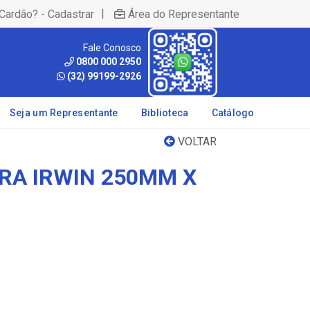
|
Cardão? - Cadastrar
Área do Representante
Fale Conosco
0800 000 2950
(32) 99199-2926
Seja um Representante
Biblioteca
Catálogo
VOLTAR
RRA IRWIN 250MM X