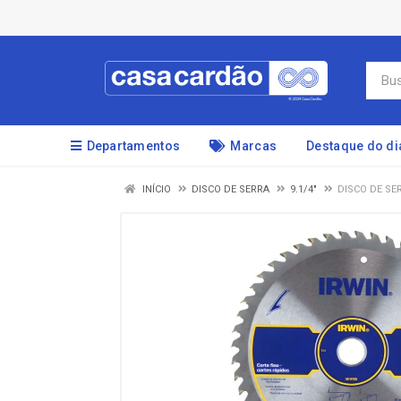
Departamentos
Marcas
Destaque do di
INÍCIO
DISCO DE SERRA
9.1/4"
DISCO DE SE