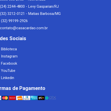
(24) 2244-4800 - Levy Gasparian/RJ
(32) 3212-0121 - Matias Barbosa/MG
(32) 99199-2926
contato@casacardao.com.br
des Sociais
Biblioteca
Instagram
Facebook
YouTube
Linkedin
rmas de Pagamento