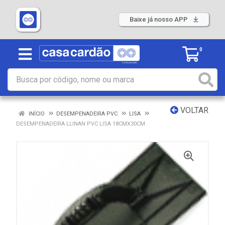
Baixe já nosso APP
0
VOLTAR
INÍCIO
DESEMPENADEIRA PVC
LISA
DESEMPENADEIRA LLINAN PVC LISA 18CMX30CM