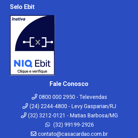
Selo Ebit
Fale Conosco
0800 000 2950 - Televendas
(24) 2244-4800 - Levy Gasparian/RJ
(32) 3212-0121 - Matias Barbosa/MG
(32) 99199-2926
contato@casacardao.com.br