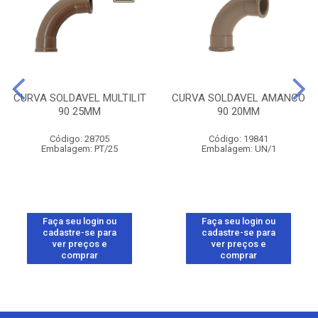
CURVA SOLDAVEL MULTILIT
CURVA SOLDAVEL AMANCO
90 25MM
90 20MM
Código: 28705
Código: 19841
Embalagem: PT/25
Embalagem: UN/1
Faça seu login ou
Faça seu login ou
cadastre-se para
cadastre-se para
ver preços e
ver preços e
comprar
comprar