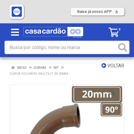
Baixe já nosso APP
0
VOLTAR
INÍCIO
CURVAS
90º
CURVA SOLDAVEL MULTILIT 90 20MM