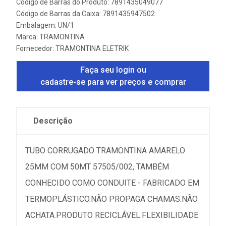
Código de Barras do Produto: 7891435049077
Código de Barras da Caixa: 7891435947502
Embalagem: UN/1
Marca:
TRAMONTINA
Fornecedor:
TRAMONTINA ELETRIK
Faça seu login ou
cadastre-se para ver preços e comprar
Descrição
TUBO CORRUGADO TRAMONTINA AMARELO
25MM COM 50MT 57505/002, TAMBÉM
CONHECIDO COMO CONDUITE - FABRICADO EM
TERMOPLÁSTICO.NÃO PROPAGA CHAMAS.NÃO
ACHATA.PRODUTO RECICLÁVEL.FLEXIBILIDADE