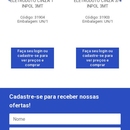
ELETRODUTO CINZA 1''
ELETRODUTO CINZA 3/4
INPOL 3MT
INPOL 3MT
Código: 31904
Código: 31903
Embalagem: UN/1
Embalagem: UN/1
Faça seu login ou
Faça seu login ou
cadastre-se para
cadastre-se para
ver preços e
ver preços e
comprar
comprar
Cadastre-se para receber nossas
ofertas!