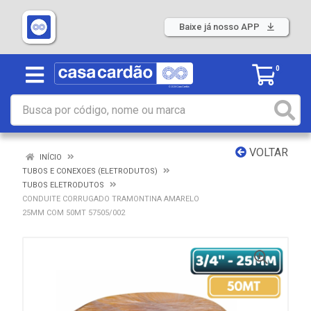
Baixe já nosso APP
0
VOLTAR
INÍCIO
TUBOS E CONEXOES (ELETRODUTOS)
TUBOS ELETRODUTOS
CONDUITE CORRUGADO TRAMONTINA AMARELO
25MM COM 50MT 57505/002