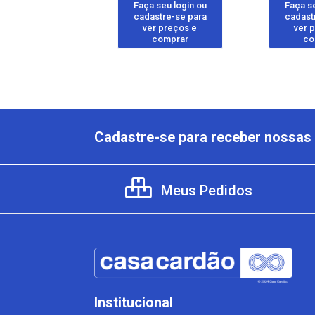
 seu login ou
Faça seu login ou
Faça se
astre-se para
cadastre-se para
cadast
er preços e
ver preços e
ver 
comprar
comprar
co
Cadastre-se para receber nossas 
Meus Pedidos
Institucional