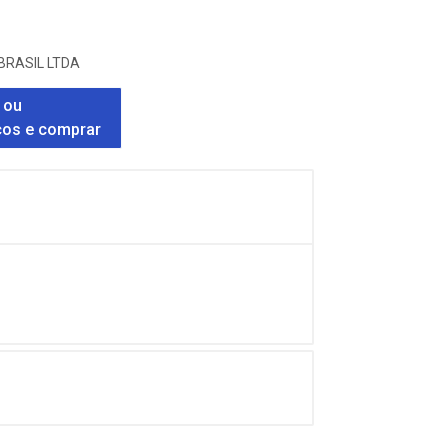
BRASIL LTDA
 ou
ços e comprar