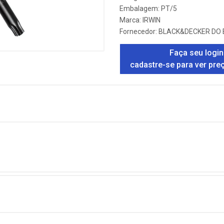
Embalagem: PT/5
Marca:
IRWIN
Fornecedor:
BLACK&DECKER DO 
Faça seu login
cadastre-se para ver pre