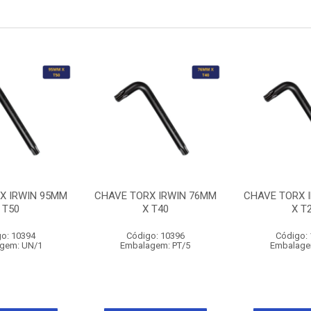
X IRWIN 95MM
CHAVE TORX IRWIN 76MM
CHAVE TORX 
 T50
X T40
X T
o: 10394
Código: 10396
Código:
gem: UN/1
Embalagem: PT/5
Embalage