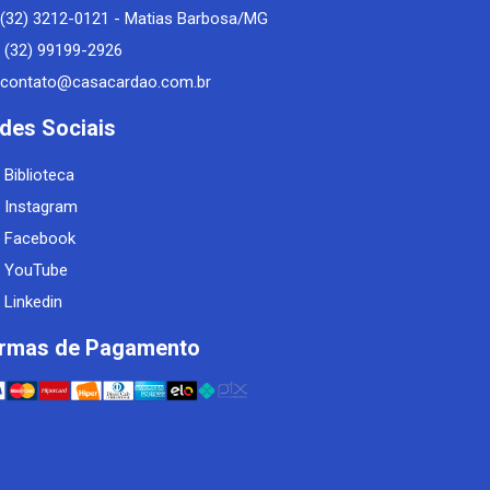
(32) 3212-0121 - Matias Barbosa/MG
(32) 99199-2926
contato@casacardao.com.br
des Sociais
Biblioteca
Instagram
Facebook
YouTube
Linkedin
rmas de Pagamento