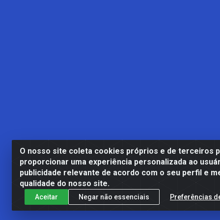
O nosso site coleta cookies próprios e de terceiros 
proporcionar uma experiência personalizada ao usuár
publicidade relevante de acordo com o seu perfil e m
Casa Cardão LTDA - Av. Amara
qualidade do nosso site.
Aceitar
Negar não essenciais
Preferências d