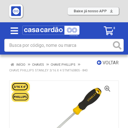
Baixe já nosso APP
0
VOLTAR
INÍCIO
CHAVES
CHAVE PHILLIPS
CHAVE PHILLIPS STANLEY 3/16 X 4 STMT60805 - 840