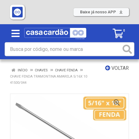
Baixe já nosso APP
0
VOLTAR
INÍCIO
CHAVES
CHAVE FENDA
CHAVE FENDA TRAMONTINA AMARELA 5/16X 10
41500/044