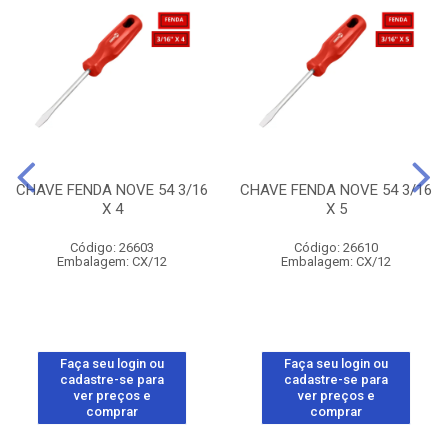
CHAVE FENDA NOVE 54 3/16
CHAVE FENDA NOVE 54 3/16
X 4
X 5
Código: 26603
Código: 26610
Embalagem: CX/12
Embalagem: CX/12
Faça seu login ou
Faça seu login ou
cadastre-se para
cadastre-se para
ver preços e
ver preços e
comprar
comprar