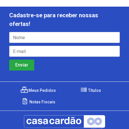
Cadastre-se para receber nossas
ofertas!
Meus Pedidos
Títulos
Notas Fiscais