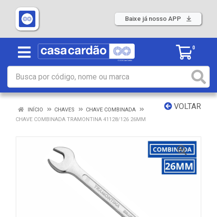
Baixe já nosso APP
0
VOLTAR
INÍCIO
CHAVES
CHAVE COMBINADA
CHAVE COMBINADA TRAMONTINA 41128/126 26MM