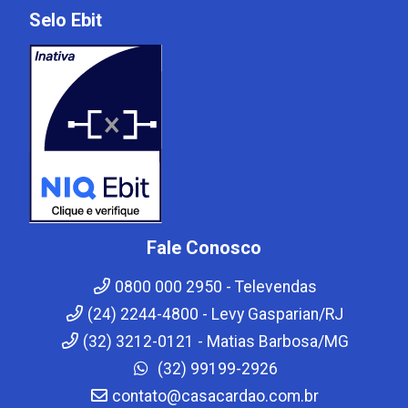
Selo Ebit
Fale Conosco
0800 000 2950 - Televendas
(24) 2244-4800 - Levy Gasparian/RJ
(32) 3212-0121 - Matias Barbosa/MG
(32) 99199-2926
contato@casacardao.com.br