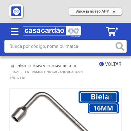
Baixe já nosso APP
0
VOLTAR
INÍCIO
CHAVES
CHAVE BIELA
CHAVE BIELA TRAMONTINA GALVANIZADA 16MM
42805/116