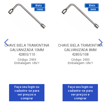
CHAVE BIELA TRAMONTINA
CHAVE BIELA TRAMONTINA
GALVANIZADA 10MM
GALVANIZADA 8MM
42805/110
42805/108
Código: 2935
Código: 2933
Embalagem: UN/1
Embalagem: UN/1
Faça seu login ou
Faça seu login ou
cadastre-se para
cadastre-se para
ver preços e
ver preços e
comprar
comprar