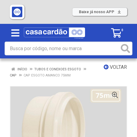
Baixe já nosso APP
0
VOLTAR
INÍCIO
TUBOS E CONEXOES ESGOTO
CAP
CAP ESGOTO AMANCO 75MM