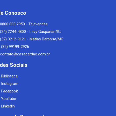
le Conosco
0800 000 2950 - Televendas
(24) 2244-4800 - Levy Gasparian/RJ
(32) 3212-0121 - Matias Barbosa/MG
(32) 99199-2926
contato@casacardao.com.br
des Sociais
Biblioteca
Instagram
Facebook
YouTube
Linkedin