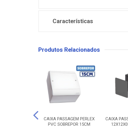
Características
Produtos Relacionados
MULTIPLA PARA
CAIXA PASSAGEM PERLEX
CAIXA PAS
AO OU PASSAGEM
PVC SOBREPOR 15CM
12X12X0