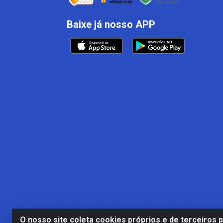
Baixe já nosso APP
O nosso site coleta cookies próprios e de terceiros 