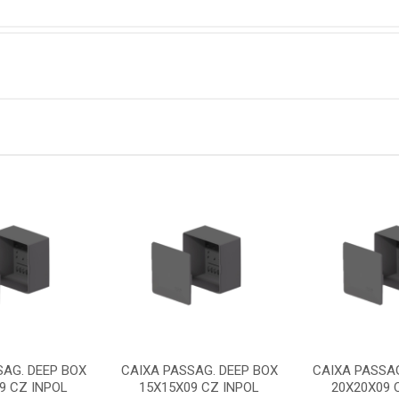
SAG. DEEP BOX
CAIXA PASSAG. DEEP BOX
CAIXA PASSAG
9 CZ INPOL
15X15X09 CZ INPOL
20X20X09 