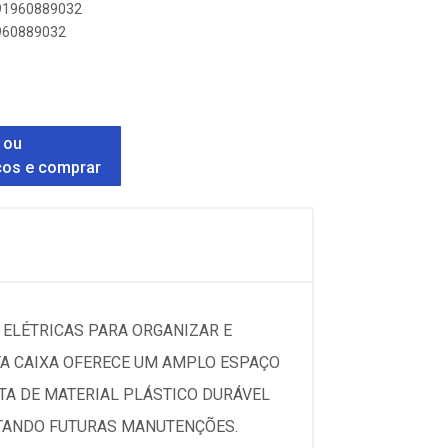
891960889032
1960889032
 ou
ços e comprar
ELÉTRICAS PARA ORGANIZAR E
TA CAIXA OFERECE UM AMPLO ESPAÇO
ITA DE MATERIAL PLÁSTICO DURÁVEL
LITANDO FUTURAS MANUTENÇÕES.