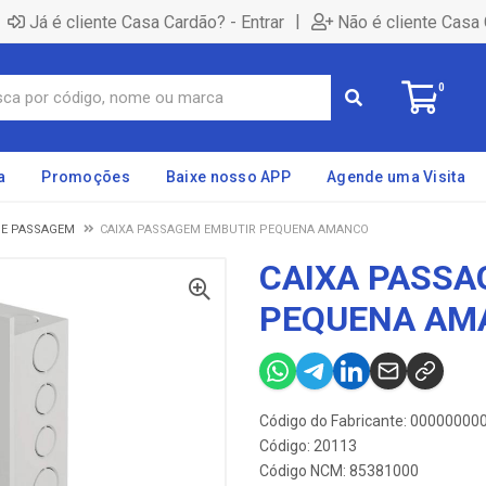
|
Já é cliente Casa Cardão? - Entrar
Não é cliente Casa 
0
a
Promoções
Baixe nosso APP
Agende uma Visita
DE PASSAGEM
CAIXA PASSAGEM EMBUTIR PEQUENA AMANCO
CAIXA PASSA
PEQUENA AM
Código do Fabricante: 0000000
Código: 20113
Código NCM: 85381000