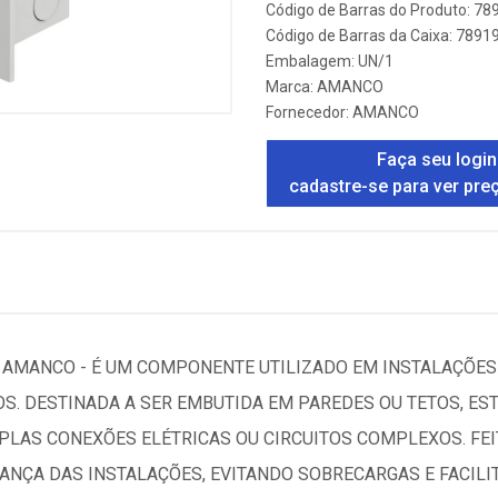
Código de Barras do Produto: 7
Código de Barras da Caixa: 789
Embalagem: UN/1
Marca:
AMANCO
Fornecedor:
AMANCO
Faça seu login
cadastre-se para ver pre
AMANCO - É UM COMPONENTE UTILIZADO EM INSTALAÇÕES 
OS. DESTINADA A SER EMBUTIDA EM PAREDES OU TETOS, ES
IPLAS CONEXÕES ELÉTRICAS OU CIRCUITOS COMPLEXOS. FE
URANÇA DAS INSTALAÇÕES, EVITANDO SOBRECARGAS E FACI