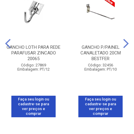
GANCHO LOTH PARA REDE
GANCHO P/PAINEL
PARAFUSAR ZINCADO
CANALETADO 20CM
20065
BESTFER
Código: 27869
Código: 32456
Embalagem: PT/12
Embalagem: PT/10
Faça seu login ou
Faça seu login ou
cadastre-se para
cadastre-se para
ver preços e
ver preços e
comprar
comprar