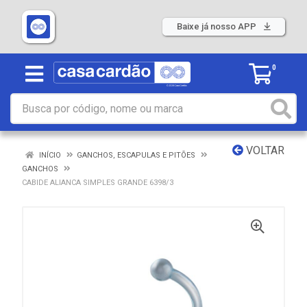
Baixe já nosso APP
0
VOLTAR
INÍCIO
GANCHOS, ESCAPULAS E PITÕES
GANCHOS
CABIDE ALIANCA SIMPLES GRANDE 6398/3