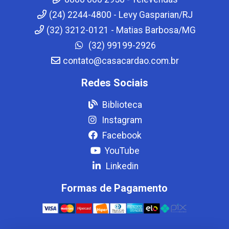
(24) 2244-4800 - Levy Gasparian/RJ
(32) 3212-0121 - Matias Barbosa/MG
(32) 99199-2926
contato@casacardao.com.br
Redes Sociais
Biblioteca
Instagram
Facebook
YouTube
Linkedin
Formas de Pagamento