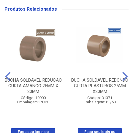
Produtos Relacionados
BUCHA SOLDAVEL REDUCAO
BUCHA SOLDAVEL REDONDO
CURTA AMANCO 25MM X
CURTA PLASTUBOS 25MM
20MM
X20MM
Código: 19900
Código: 31371
Embalagem: PT/50
Embalagem: PT/50
Faça seu login ou
Faça seu login ou