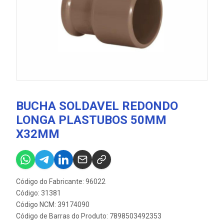
BUCHA SOLDAVEL REDONDO
LONGA PLASTUBOS 50MM
X32MM
Código do Fabricante: 96022
Código: 31381
Código NCM: 39174090
Código de Barras do Produto: 7898503492353