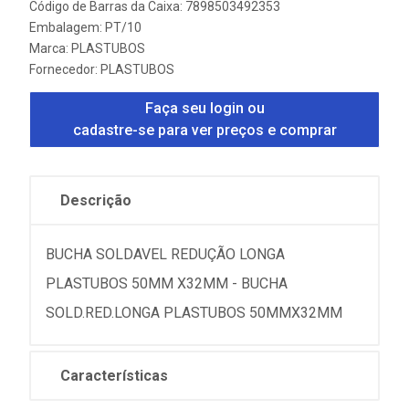
Código de Barras da Caixa: 7898503492353
Embalagem: PT/10
Marca:
PLASTUBOS
Fornecedor:
PLASTUBOS
Faça seu login ou
cadastre-se para ver preços e comprar
Descrição
BUCHA SOLDAVEL REDUÇÃO LONGA
PLASTUBOS 50MM X32MM - BUCHA
SOLD.RED.LONGA PLASTUBOS 50MMX32MM
Características