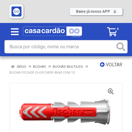
Baixe já nosso APP
0
VOLTAR
INÍCIO
BUCHAS
BUCHAS MULTIUSO
BUCHA FISCHER DUOPOWER 8X40 COM 10