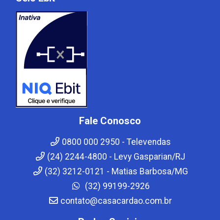
Fale Conosco
0800 000 2950 - Televendas
(24) 2244-4800 - Levy Gasparian/RJ
(32) 3212-0121 - Matias Barbosa/MG
(32) 99199-2926
contato@casacardao.com.br