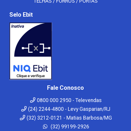
TELHAS / FORROS / PORTAS
Selo Ebit
Fale Conosco
0800 000 2950 - Televendas
(24) 2244-4800 - Levy Gasparian/RJ
(32) 3212-0121 - Matias Barbosa/MG
(32) 99199-2926