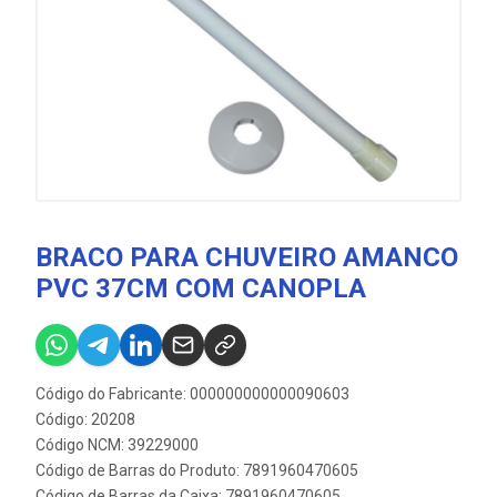
BRACO PARA CHUVEIRO AMANCO
PVC 37CM COM CANOPLA
Código do Fabricante: 000000000000090603
Código: 20208
Código NCM: 39229000
Código de Barras do Produto: 7891960470605
Código de Barras da Caixa: 7891960470605