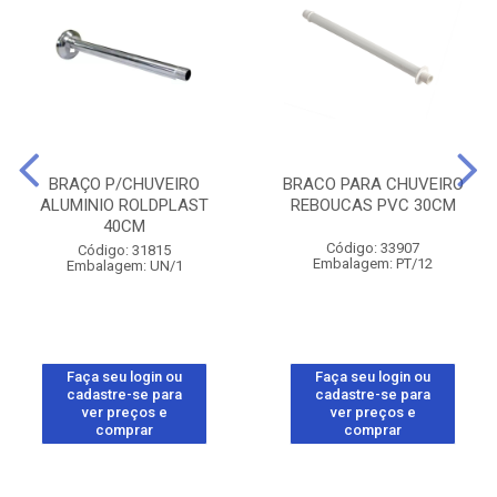
BRAÇO P/CHUVEIRO
BRACO PARA CHUVEIRO
ALUMINIO ROLDPLAST
REBOUCAS PVC 30CM
40CM
Código: 33907
Código: 31815
Embalagem: PT/12
Embalagem: UN/1
Faça seu login ou
Faça seu login ou
cadastre-se para
cadastre-se para
ver preços e
ver preços e
comprar
comprar