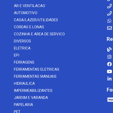
AR E VENTILACAO
AUTOMOTIVO
CASA/LAZER/UTILIDADES
CORDAS E LONAS
COZINHA E AREA DE SERVICO
Re
DIVERSOS
ELETRICA
EPI
FERRAGENS
FERRAMENTAS ELETRICAS
FERRAMENTAS MANUAIS
HIDRAULICA
Fo
IMPERMEABILIZANTES
JARDIM E VARANDA
PAPELARIA
PET