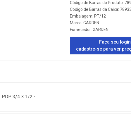
Código de Barras do Produto: 7
Código de Barras da Caixa: 789
Embalagem: PT/12
Marca:
GARDEN
Fornecedor:
GARDEN
Faça seu login
cadastre-se para ver pre
POP 3/4 X 1/2 -