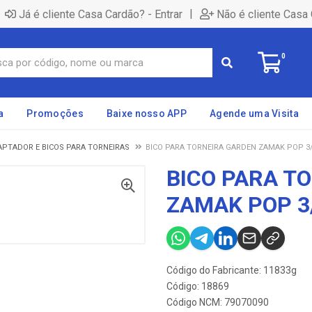
|
Já é cliente Casa Cardão? - Entrar
Não é cliente Casa 
0
a
Promoções
Baixe nosso APP
Agende uma Visita
APTADOR E BICOS PARA TORNEIRAS
BICO PARA TORNEIRA GARDEN ZAMAK POP 3/
BICO PARA T
ZAMAK POP 3/
Código do Fabricante: 11833g
Código: 18869
Código NCM: 79070090