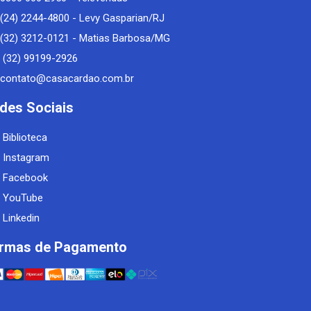
(24) 2244-4800 - Levy Gasparian/RJ
(32) 3212-0121 - Matias Barbosa/MG
(32) 99199-2926
contato@casacardao.com.br
des Sociais
Biblioteca
Instagram
Facebook
YouTube
Linkedin
rmas de Pagamento