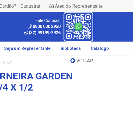
|
Cardão? - Cadastrar
Área do Representante
Fale Conosco
0800 000 2950
(32) 99199-2926
Seja um Representante
Biblioteca
Catálogo
VOLTAR
4 X 1/2
ORNEIRA GARDEN
4 X 1/2