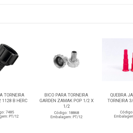
RA TORNEIRA
BICO PARA TORNEIRA
QUEBRA JA
2 1128 B HERC
GARDEN ZAMAK POP 1/2 X
TORNEIRA 3
1/2
go: 7485
Código
Código: 18868
gem: PT/12
Embalagem
Embalagem: PT/12