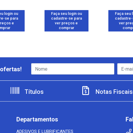
u login ou
Faça seu login ou
Faça seu 
re-se para
cadastre-se para
cadastre-
preços e
ver preços e
ver pre
mprar
comprar
comp
ofertas!
Títulos
Notas Fiscais
Departamentos
Fa
ADESIVOS E LUBRIFICANTES