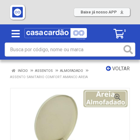
Baixe já nosso APP
0
VOLTAR
INÍCIO
ASSENTOS
ALMOFADADO
ASSENTO SANITARIO COMFORT AMANCO AREIA