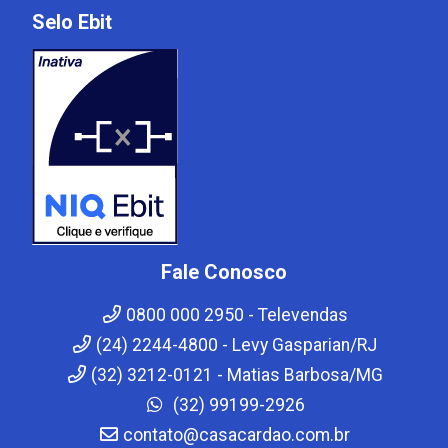
Selo Ebit
Fale Conosco
0800 000 2950 - Televendas
(24) 2244-4800 - Levy Gasparian/RJ
(32) 3212-0121 - Matias Barbosa/MG
(32) 99199-2926
contato@casacardao.com.br